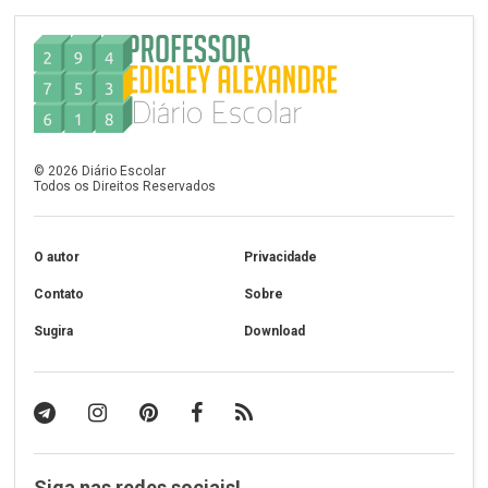
©
2026
Diário Escolar
Todos os Direitos Reservados
O autor
Privacidade
Contato
Sobre
Sugira
Download
Siga nas redes sociais!