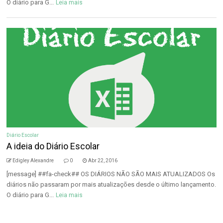
O diário para G...
Leia mais
Diário Escolar
A ideia do Diário Escolar
Edigley Alexandre
0
Abr 22, 2016
[message] ##fa-check## OS DIÁRIOS NÃO SÃO MAIS ATUALIZADOS Os
diários não passaram por mais atualizações desde o último lançamento.
O diário para G...
Leia mais