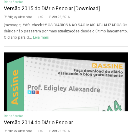
Diário Escolar
Versão 2015 do Diário Escolar [Download]
Edigley Alexandre
0
Abr 22, 2016
[message] ##fa-check## OS DIÁRIOS NÃO SÃO MAIS ATUALIZADOS Os
diários não passaram por mais atualizações desde o último lançamento.
O diário para G...
Leia mais
Diário Escolar
Versão 2014 do Diário Escolar
Edigley Alexandre
0
Abr 22, 2016